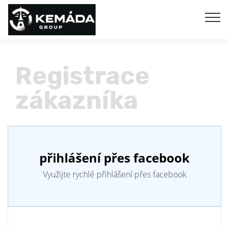
Registrace
zákazníka
přihlášení přes facebook
Využijte rychlé přihlášení přes facebook